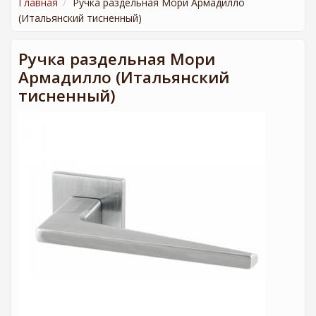
Главная
Ручка раздельная Мори Армадилло
(Итальянский тисненный)
Ручка раздельная Мори
Армадилло (Итальянский
тисненный)