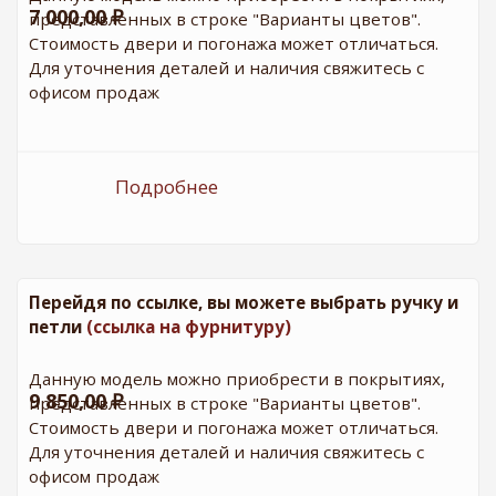
7 000,00 ₽
представленных в строке "Варианты цветов".
Стоимость двери и погонажа может отличаться.
Для уточнения деталей и наличия свяжитесь с
офисом продаж
Подробнее
о ДО Техно - 17 Белый софт
(Черное стекло)
Перейдя по ссылке, вы можете выбрать ручку и
петли
(ссылка на фурнитуру)
Данную модель можно приобрести в покрытиях,
9 850,00 ₽
представленных в строке "Варианты цветов".
Стоимость двери и погонажа может отличаться.
Для уточнения деталей и наличия свяжитесь с
офисом продаж