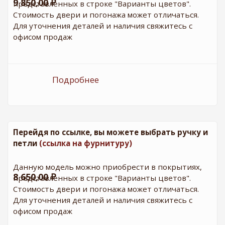
9 850,00 ₽
представленных в строке "Варианты цветов".
Стоимость двери и погонажа может отличаться.
Для уточнения деталей и наличия свяжитесь с
офисом продаж
Подробнее
о ДО Венеция - 4 Магнолия
Перейдя по ссылке, вы можете выбрать ручку и
петли
(ссылка на фурнитуру)
Данную модель можно приобрести в покрытиях,
8 650,00 ₽
представленных в строке "Варианты цветов".
Стоимость двери и погонажа может отличаться.
Для уточнения деталей и наличия свяжитесь с
офисом продаж