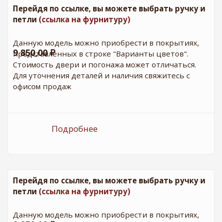
Перейдя по ссылке, вы можете выбрать ручку и
петли
(ссылка на фурнитуру)
Данную модель можно приобрести в покрытиях,
9 850,00 ₽
представленных в строке "Варианты цветов".
Стоимость двери и погонажа может отличаться.
Для уточнения деталей и наличия свяжитесь с
офисом продаж
Подробнее
о ДО Венеция - 4 Магнолия
(стекло Мадрид)
Перейдя по ссылке, вы можете выбрать ручку и
петли
(ссылка на фурнитуру)
Данную модель можно приобрести в покрытиях,