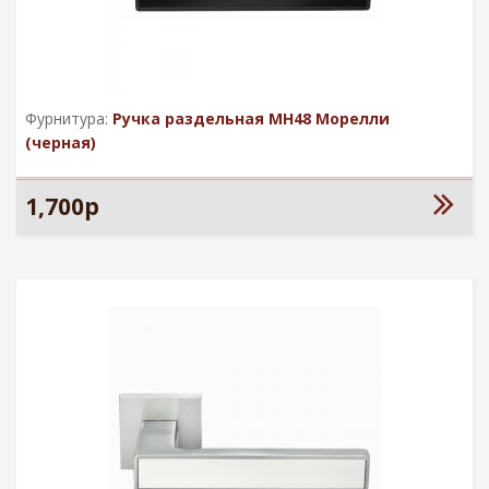
Фурнитура:
Ручка раздельная MН48 Морелли
(черная)
1,700р