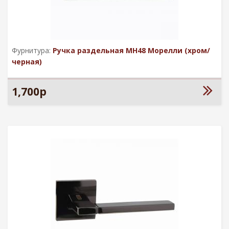
Фурнитура:
Ручка раздельная MН48 Морелли (хром/
черная)
1,700р