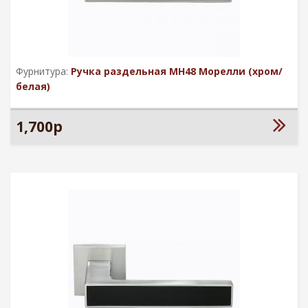
Фурнитура:
Ручка раздельная MН48 Морелли (хром/
белая)
1,700р