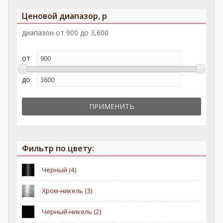
Ценовой диапазор, р
диапазон от 900 до 3,600
от
до
Фильтр по цвету:
Черный (4)
Apply Черный filter
Хром-никель (3)
Apply Хром-никель filter
Черный-никель (2)
Apply Черный-никель filter