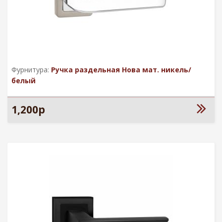
Фурнитура:
Ручка раздельная Нова мат. никель/
белый
1,200р