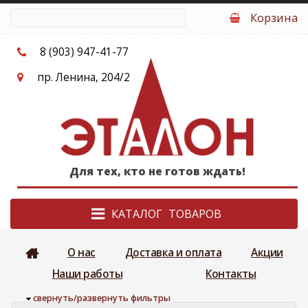
Перейти к основному содержанию
Корзина
8 (903) 947-41-77
пр. Ленина, 204/2
Для тех, кто не готов ждать!
КАТАЛОГ
О нас
Доставка и оплата
Акции
Наши работы
Контакты
Скрыть
свернуть/развернуть фильтры