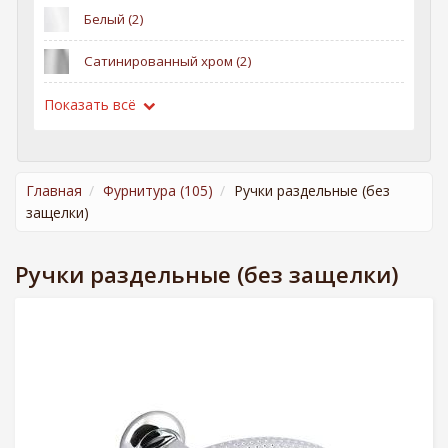
Белый (2)
Apply Белый filter
Сатинированный хром (2)
Apply Сатинированный хром filter
Показать всё
Главная
Фурнитура (105)
Ручки раздельные (без
защелки)
Ручки раздельные (без защелки)